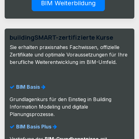
BIM Weiterbildung
buildingSMART-zertifizierte Kurse
Sie erhalten praxisnahes Fachwissen, offizielle
Zertifikate und optimale Voraussetzungen für Ihre
berufliche Weiterentwicklung im BIM-Umfeld.
BIM Basis
Grundlagenkurs für den Einstieg in Building
Information Modeling und digitale
Planungsprozesse.
BIM Basis Plus
Vertiefung der
BIM-Grundkenntnisse
mit