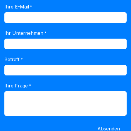
Ihre E-Mail
*
Ihr Unternehmen
*
Betreff
*
Ihre Frage
*
Absenden