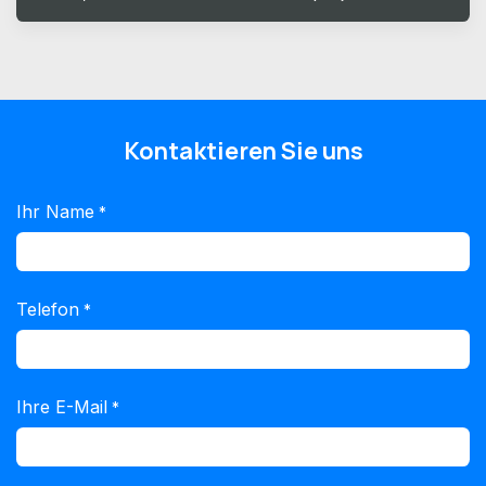
Kontaktieren Sie uns
Ihr Name
*
Telefon
*
Ihre E-Mail
*