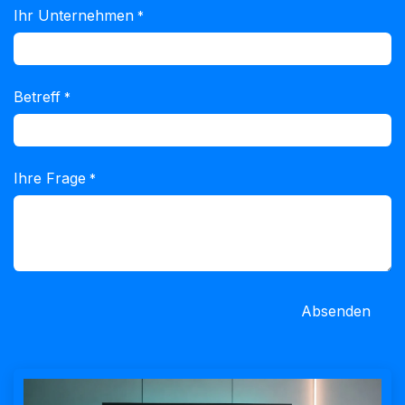
Ihr Unternehmen
*
Betreff
*
Ihre Frage
*
Absenden