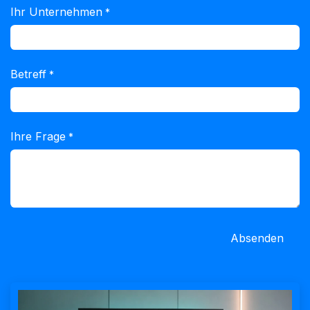
Ihr Unternehmen
*
Betreff
*
Ihre Frage
*
Absenden