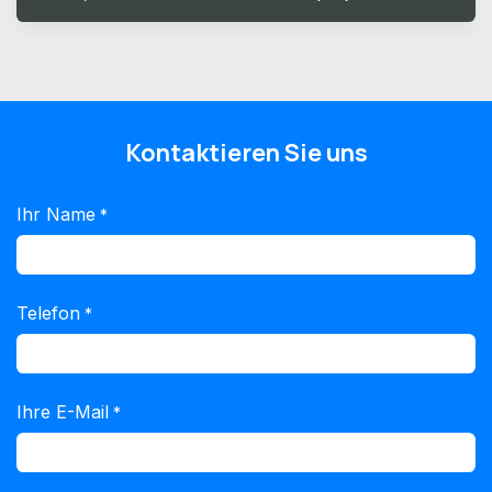
Kontaktieren Sie uns
Ihr Name
*
Telefon
*
Ihre E-Mail
*