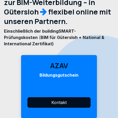
zur BIM-Weiterbildung – in
Gütersloh
flexibel online mit
unseren Partnern.
Einschließlich der buildingSMART-
Prüfungskosten
(
BIM für Gütersloh +
National &
International Zertifikat)
AZAV
Bildungsgutschein
Kontakt