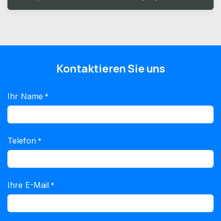
Kontaktieren Sie uns
Ihr Name
*
Telefon
*
Ihre E-Mail
*