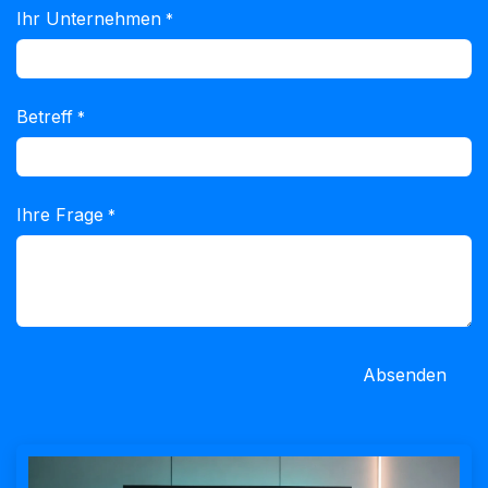
Ihr Unternehmen
*
Betreff
*
Ihre Frage
*
Absenden