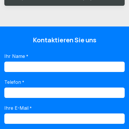
Kontaktieren Sie uns
Ihr Name
*
Telefon
*
Ihre E-Mail
*