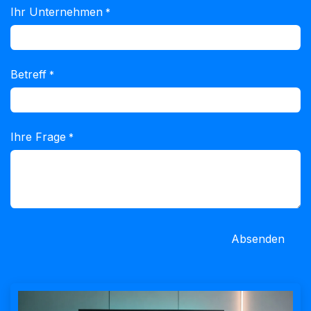
Ihr Unternehmen
*
Betreff
*
Ihre Frage
*
Absenden