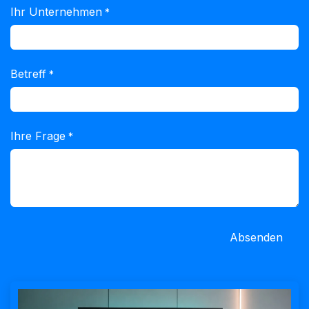
Ihr Unternehmen
*
Betreff
*
Ihre Frage
*
Absenden