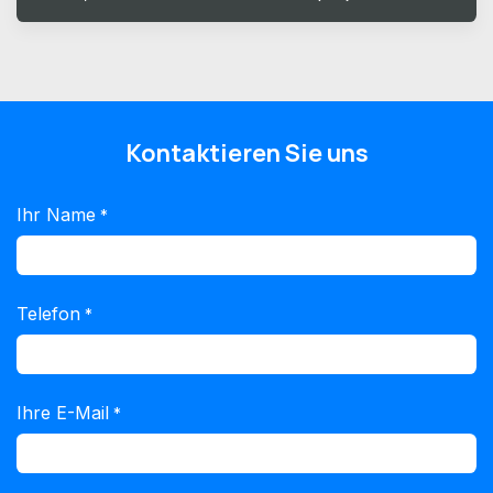
Kontaktieren Sie uns
Ihr Name
*
Telefon
*
Ihre E-Mail
*