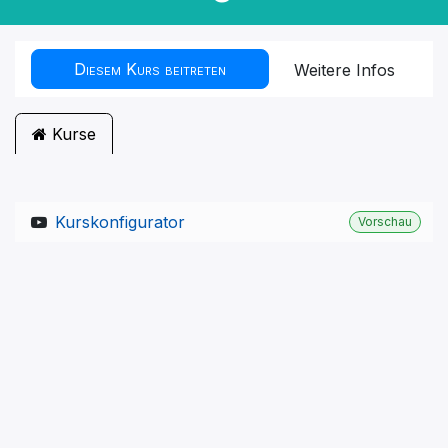
Diesem Kurs beitreten
Weitere Infos
Kurse
Kurskonfigurator
Vorschau