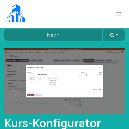
Zum Inhalt springen
Nav
Kurs-Konfigurator